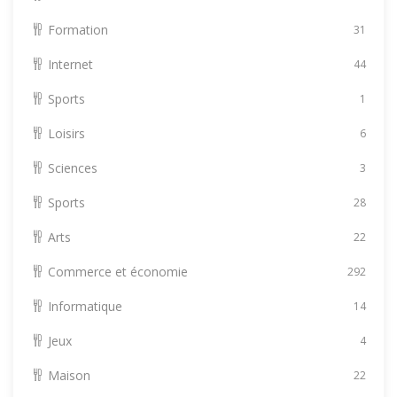
Formation
31
Internet
44
Sports
1
Loisirs
6
Sciences
3
Sports
28
Arts
22
Commerce et économie
292
Informatique
14
Jeux
4
Maison
22