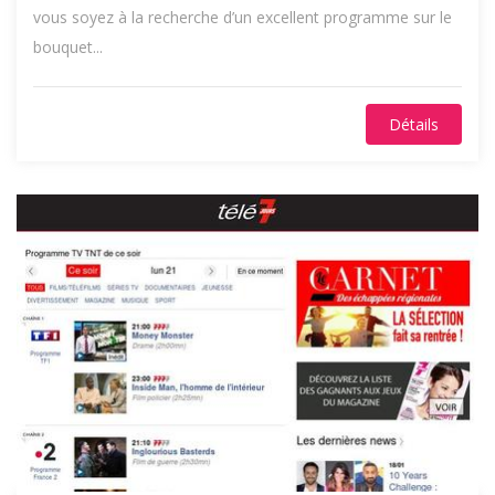
vous soyez à la recherche d’un excellent programme sur le
bouquet...
Détails