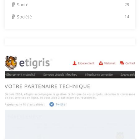
Santé
29
Société
14