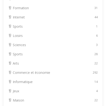
Formation
31
Internet
44
Sports
1
Loisirs
6
Sciences
3
Sports
28
Arts
22
Commerce et économie
292
Informatique
14
Jeux
4
Maison
22