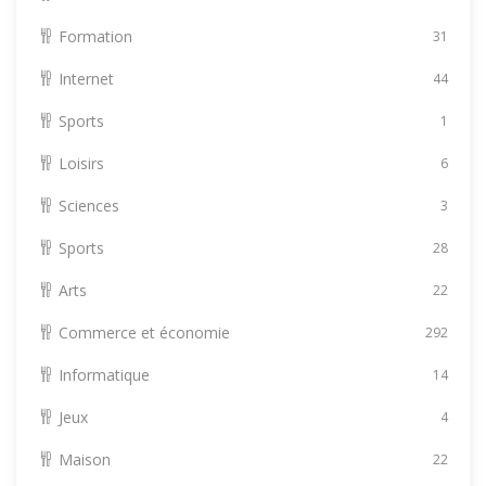
Formation
31
Internet
44
Sports
1
Loisirs
6
Sciences
3
Sports
28
Arts
22
Commerce et économie
292
Informatique
14
Jeux
4
Maison
22