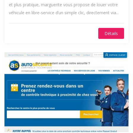
et plus pratique, marguerite vous propose de louer votre
véhicule en libre-service d’un simple clic, directement via...
Détails