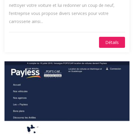
nettoyer votre voiture et lui redonner un coup de neuf,
l’entreprise vous propose divers services pour votre
carrosserie ainsi...
Détails