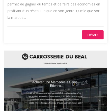
permet de gagner du temps et de faire des économies en
profitant d’un réseau unique en son genre. Quelle que soit
la marque...
Détails